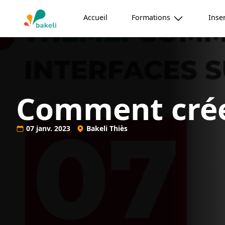
Bakeli School of Technology
Accueil
Formations
Inse
Comment créer
07 janv. 2023
Bakeli Thiès