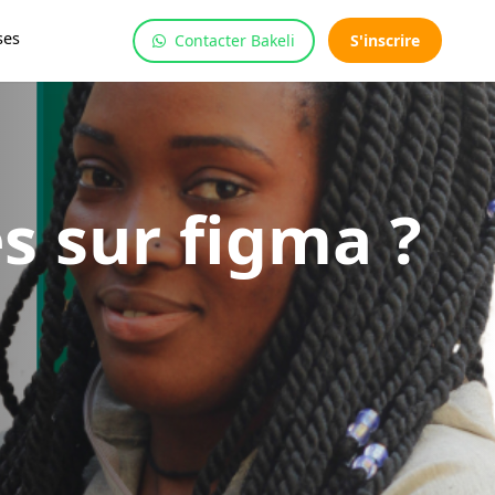
ses
Contacter Bakeli
S'inscrire
s sur figma ?