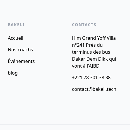
BAKELI
CONTACTS
Accueil
Hlm Grand Yoff Villa
n°241 Près du
Nos coachs
terminus des bus
Dakar Dem Dikk qui
Événements
vont à l'AIBD
blog
+221 78 301 38 38
contact@bakeli.tech