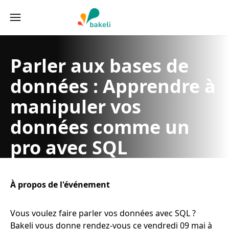
Bakeli School of Technology
Parler aux bases de
données : Apprendre à
manipuler vos
données comme un
pro avec SQL
09 mai 2025
Google MEET
À propos de l'événement
Vous voulez faire parler vos données avec SQL ?
Bakeli vous donne rendez-vous ce vendredi 09 mai à